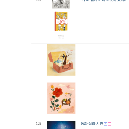
163
동화 삽화 시안