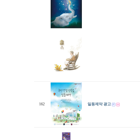
162
일동제약 광고