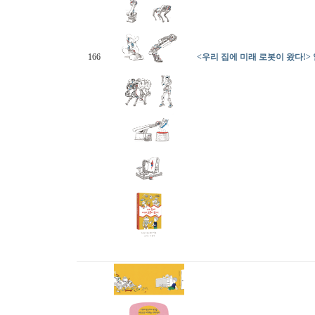
166
<우리 집에 미래 로봇이 왔다!>