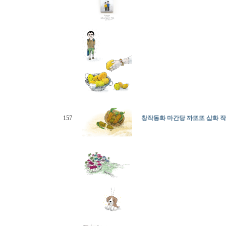
157
창작동화 마간당 까또또 삽화 작