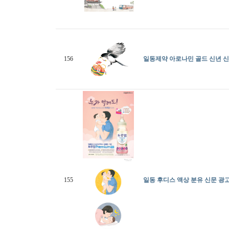
156
일동제약 아로나민 골드 신년 신
155
일동 후디스 액상 분유 신문 광