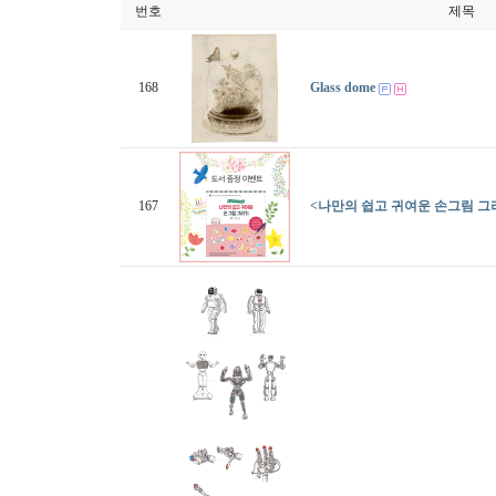
번호
제목
168
Glass dome
167
<나만의 쉽고 귀여운 손그림 그