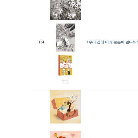
134
<우리 집에 미래 로봇이 왔다!>