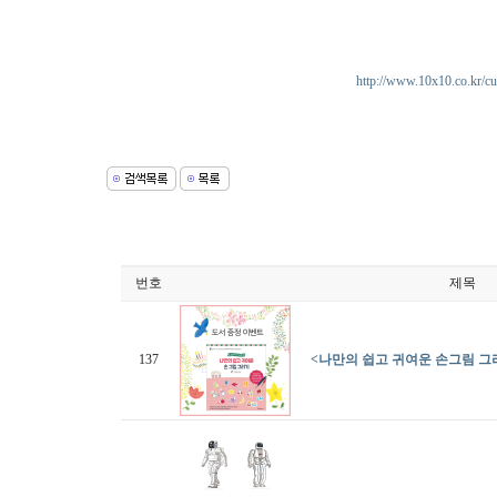
http://www.10x10.co.kr/cu
번호
제목
137
<나만의 쉽고 귀여운 손그림 그