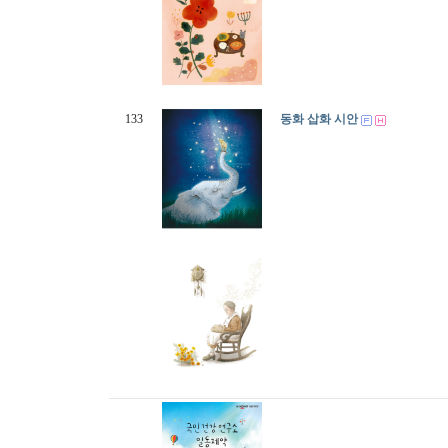
133
동화 삽화 시안