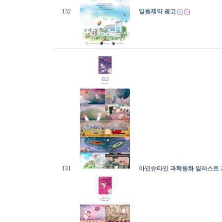
132
일동제약 광고
131
아인슈타인 과학동화 일러스트 2