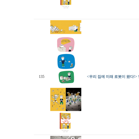
135
<우리 집에 미래 로봇이 왔다!>