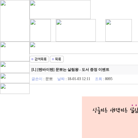
[L] [텐바이텐] 문뽀는 살림왕 - 도서 증정 이벤트
글쓴이
:
문뽀
날짜
: 18-01-03 12:11
조회
: 8095