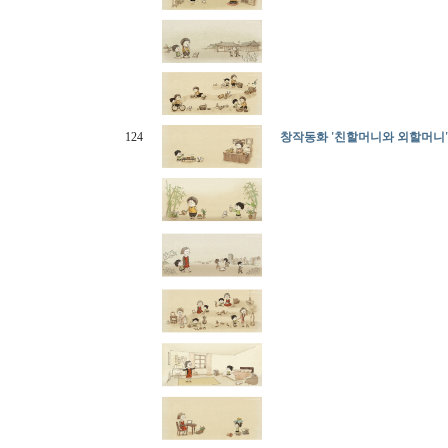
124
창작동화 '친할머니와 외할머니'