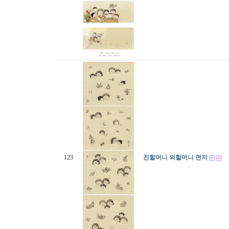
123
친할머니 외할머니 면지