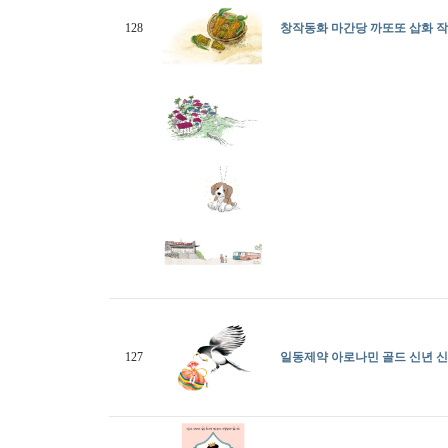
128
창작동화 마간당 까또또 삽화 작
127
일동제약 아로나민 골드 신년 신