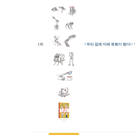
136
<우리 집에 미래 로봇이 왔다!>