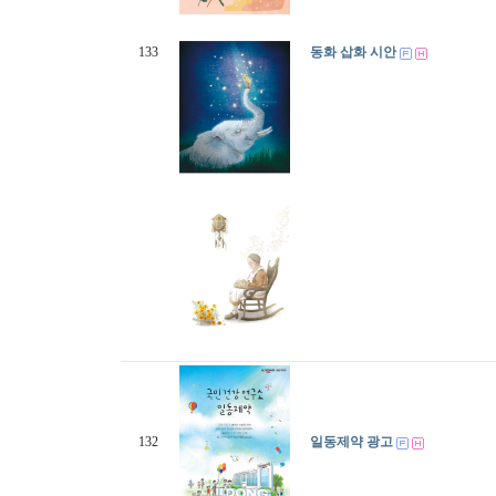
133
동화 삽화 시안
132
일동제약 광고