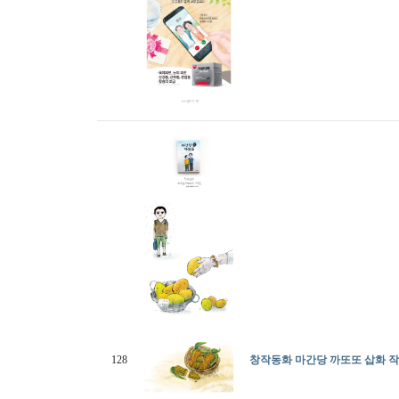
128
창작동화 마간당 까또또 삽화 작