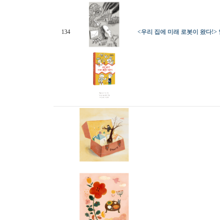
134
<우리 집에 미래 로봇이 왔다!>