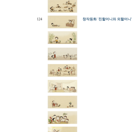
124
창작동화 '친할머니와 외할머니'