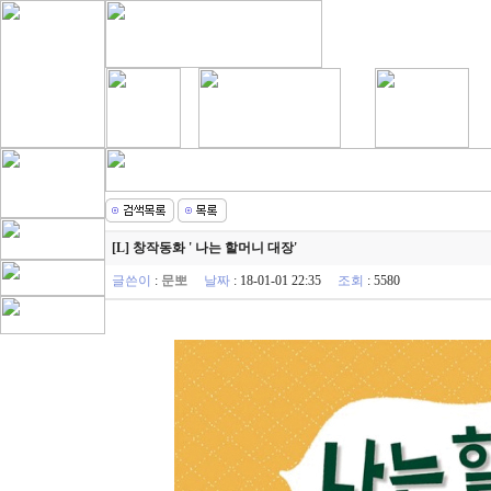
[L] 창작동화 ' 나는 할머니 대장'
글쓴이
:
문뽀
날짜
: 18-01-01 22:35
조회
: 5580