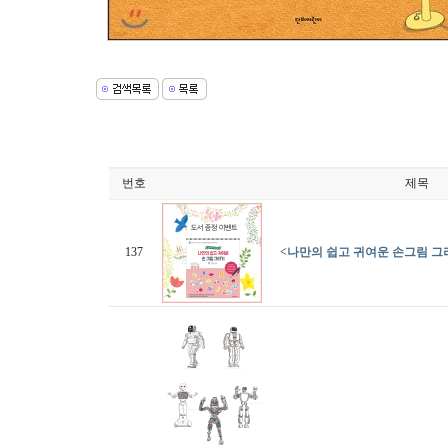
번호
제목
137
<나만의 쉽고 귀여운 손그림 그