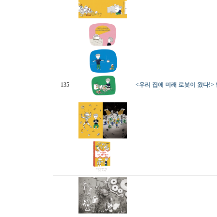
135
<우리 집에 미래 로봇이 왔다!>