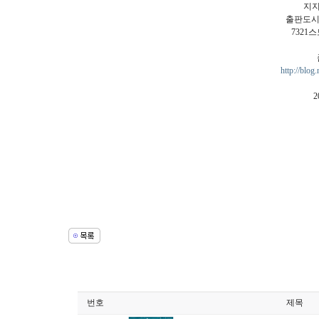
지
출판도
7321
http://blo
2
번호
제목