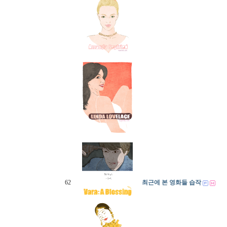
62
최근에 본 영화들 습작