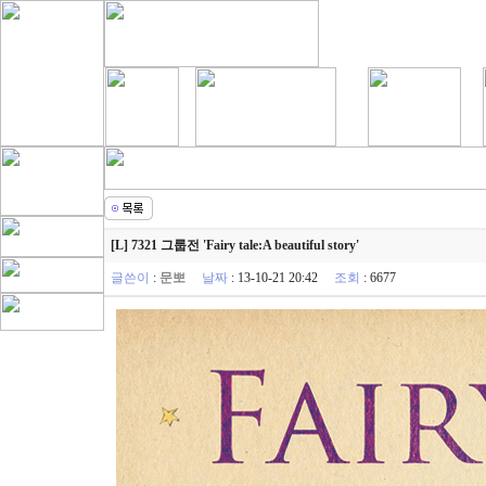
[L] 7321 그룹전 'Fairy tale:A beautiful story'
글쓴이
:
문뽀
날짜
: 13-10-21 20:42
조회
: 6677