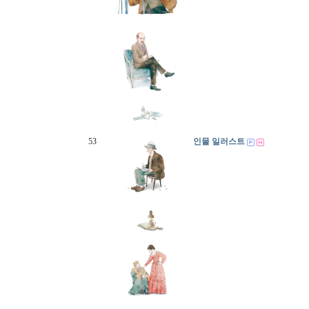
53
인물 일러스트