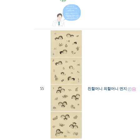
55
친할머니 외할머니 면지