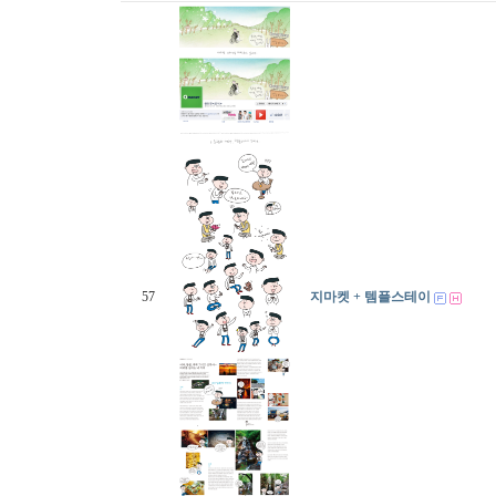
57
지마켓 + 템플스테이