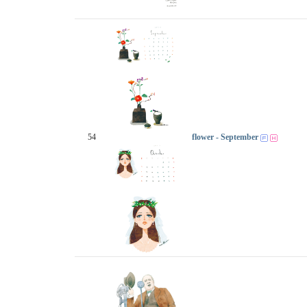
54
flower - September