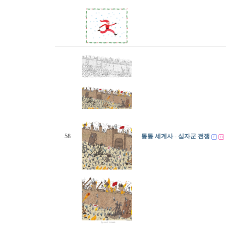
58
통통 세계사 - 십자군 전쟁