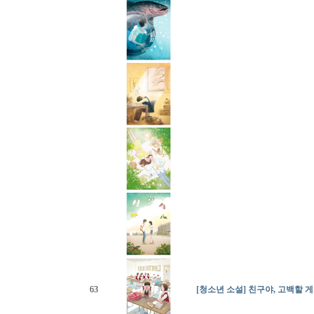
63
[청소년 소설] 친구야, 고백할 게 