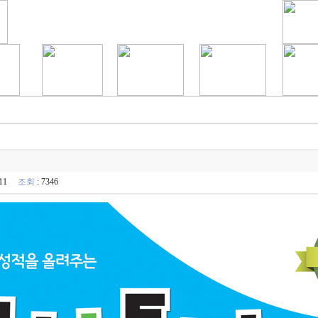
13:11
조회
: 7346