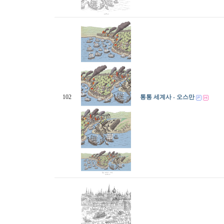
102
통통 세계사 - 오스만