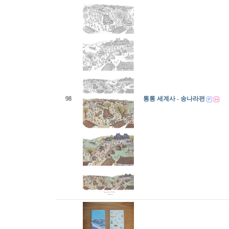
98
통통 세계사 - 송나라편