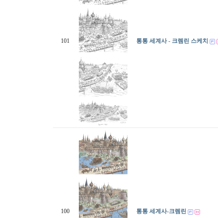
101
통통 세계사 - 크렘린 스케치
100
통통 세계사-크렘린