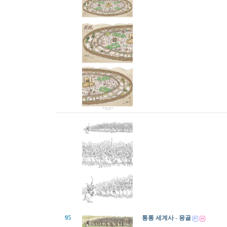
95
통통 세계사 - 몽골