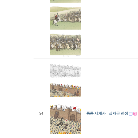
94
통통 세계사 - 십자군 전쟁