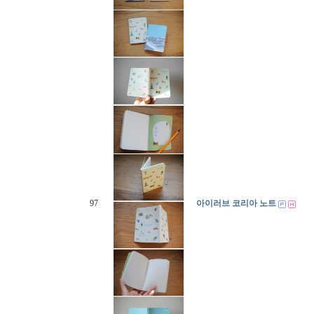
97
아이러브 코리아 노트