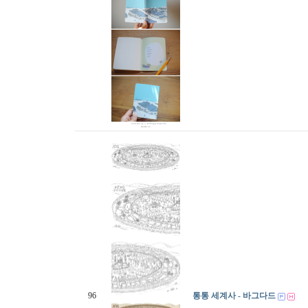
96
통통 세계사 - 바그다드