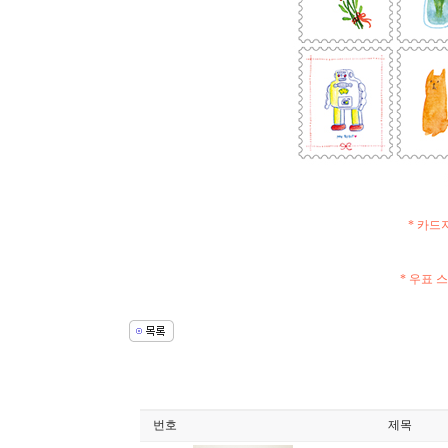
* 카드
* 우표 
번호
제목