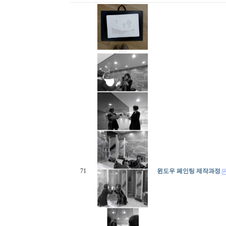
71
윈도우 페인팅 제작과정