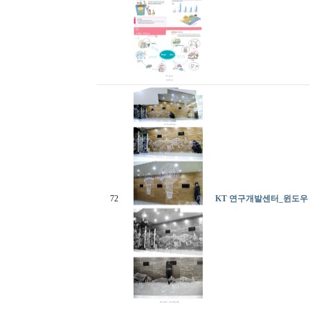
72
KT 연구개발센터_윈도우