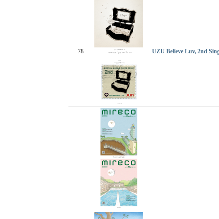
78
UZU Believe Luv, 2nd S