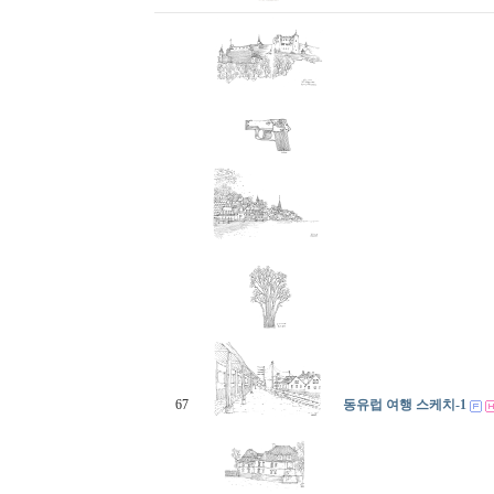
67
동유럽 여행 스케치-1