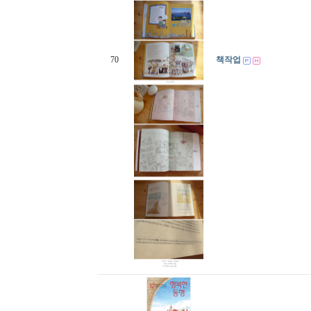
70
책작업