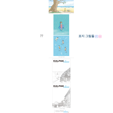
77
표지 그림들