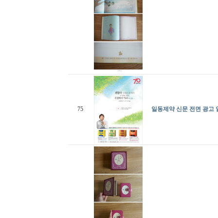
75
일동제약 신문 전면 광고