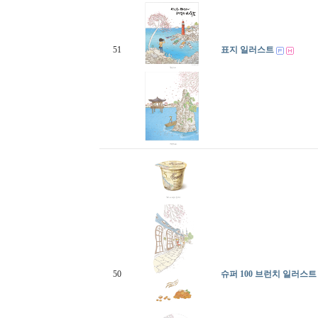
51
표지 일러스트
50
슈퍼 100 브런치 일러스트