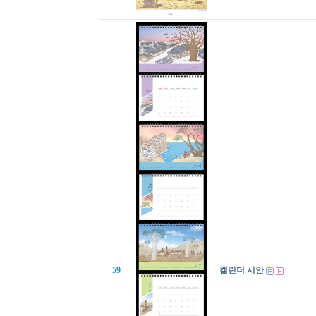
59
캘린더 시안