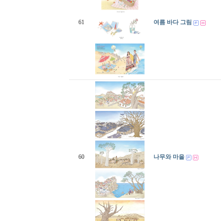
61
여름 바다 그림
60
나무와 마을