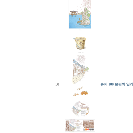
50
슈퍼 100 브런치 일