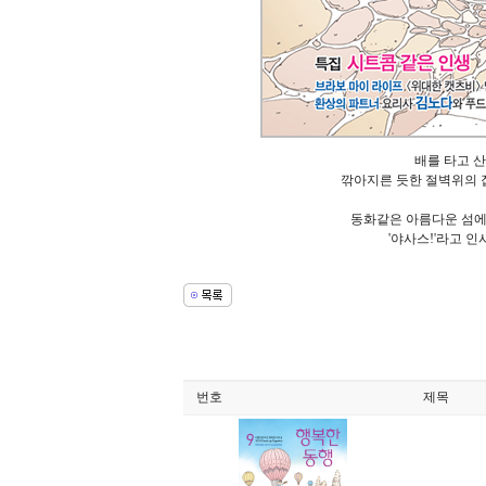
배를 타고 
깎아지른 듯한 절벽위의 
동화같은 아름다운 섬에
'야사스!'라고 
번호
제목