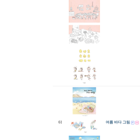
61
여름 바다 그림