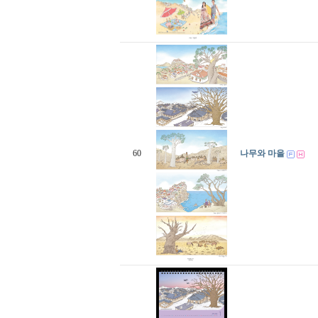
60
나무와 마을