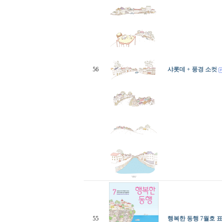
56
샤롯데 + 풍경 소컷
55
행복한 동행 7월호 