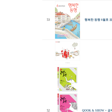
53
행복한 동행 6월호 
52
QOOK & SHOW + 