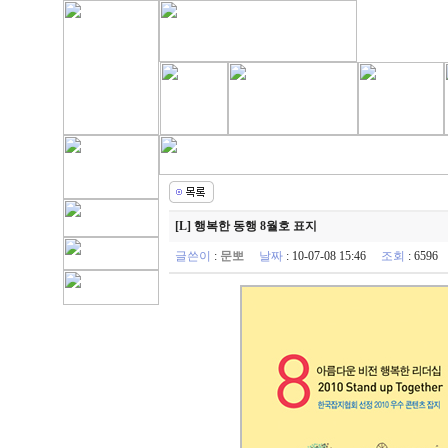
[L] 행복한 동행 8월호 표지
글쓴이
:
문뽀
날짜
: 10-07-08 15:46
조회
: 659