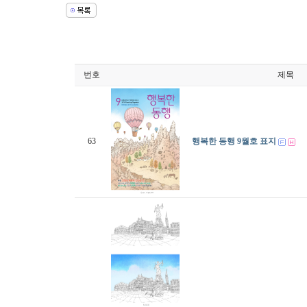
번호
제목
63
행복한 동행 9월호 표지