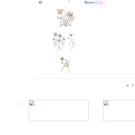
49
flower
1