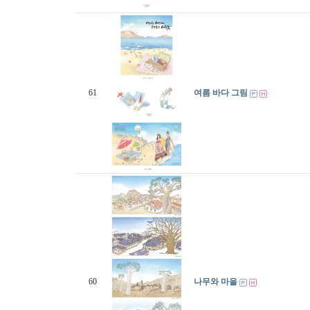
61
여름 바다 그림
60
나무와 마을