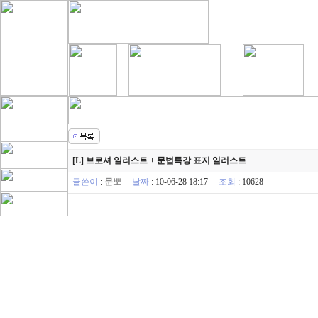
[L] 브로셔 일러스트 + 문법특강 표지 일러스트
글쓴이
:
문뽀
날짜
: 10-06-28 18:17
조회
: 10628