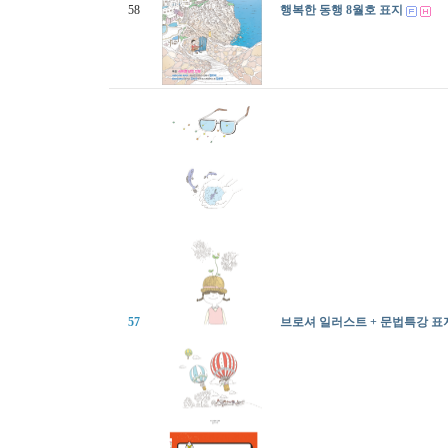
58
행복한 동행 8월호 표지
57
브로셔 일러스트 + 문법특강 표