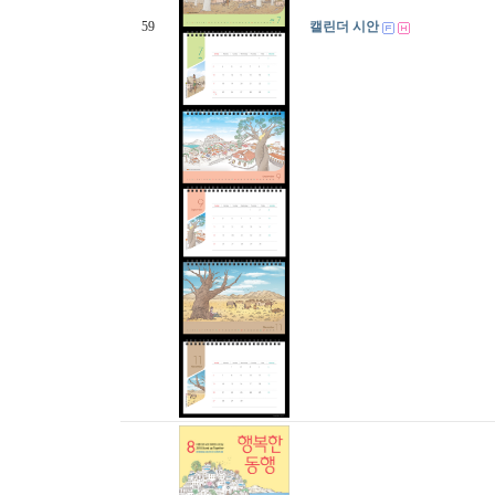
59
캘린더 시안