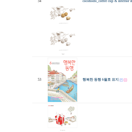
54
cocohodo_coffee cup & interior il
53
행복한 동행 6월호 표지