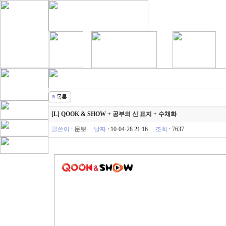
[L] QOOK & SHOW + 공부의 신 표지 + 수채화
글쓴이
:
문뽀
날짜
: 10-04-28 21:16
조회
: 7637