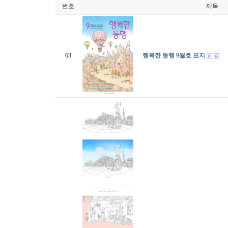
번호
제목
63
행복한 동행 9월호 표지