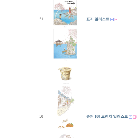
51
표지 일러스트
50
슈퍼 100 브런치 일러스트