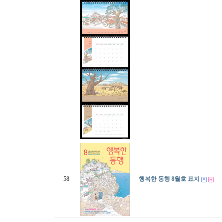
58
행복한 동행 8월호 표지