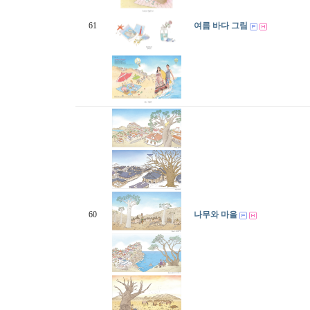
61
여름 바다 그림
60
나무와 마을