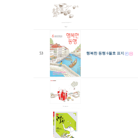
53
행복한 동행 6월호 표지