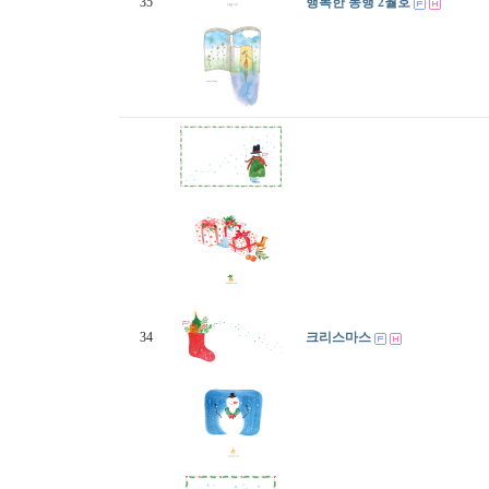
35
행복한 동행 2월호
34
크리스마스