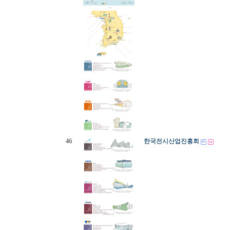
46
한국전시산업진흥회