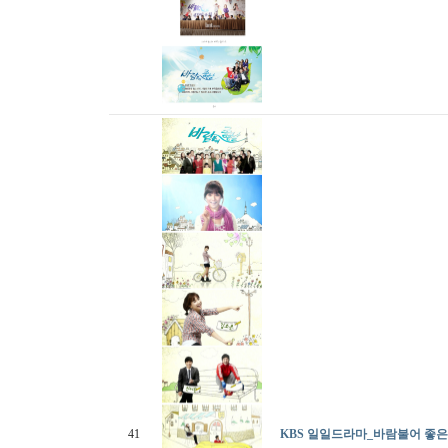
41
KBS 일일드라마_바람불어 좋은