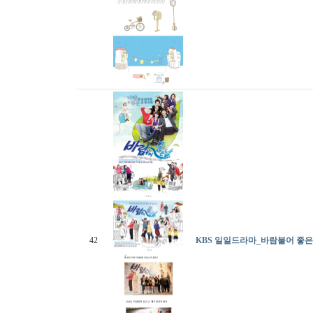
42
KBS 일일드라마_바람불어 좋