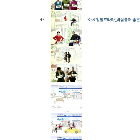
40
KBS 일일드라마_바람불어 좋은