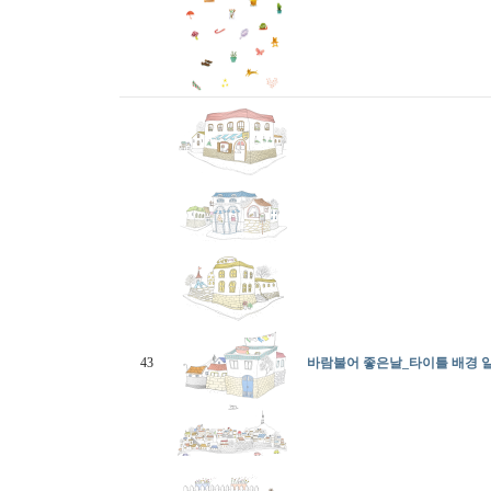
43
바람불어 좋은날_타이틀 배경 