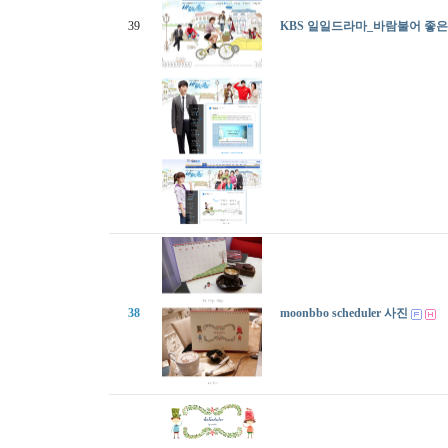
39
KBS 일일드라마_바람불어 좋
38
moonbbo scheduler 사진