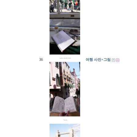
36
여행 사진+그림