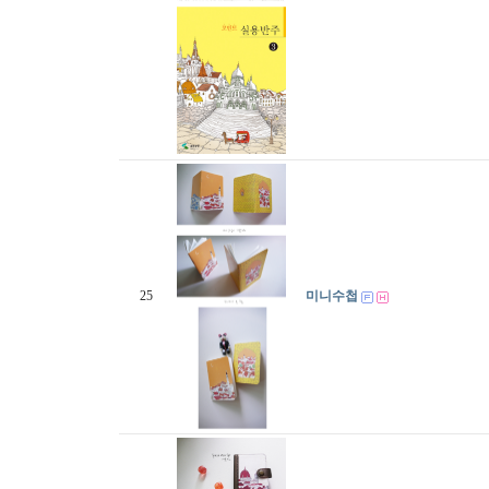
25
미니수첩