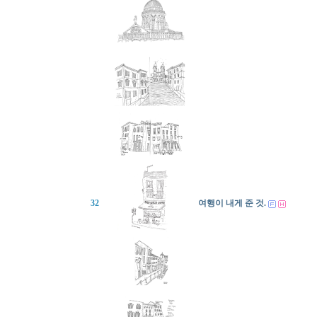
32
여행이 내게 준 것.