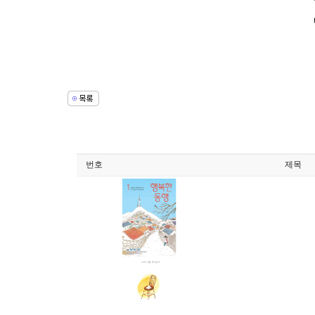
번호
제목