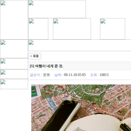
[S] 여행이 내게 준 것.
글쓴이
:
문뽀
날짜
: 09-11-18 05:05
조회
: 10813