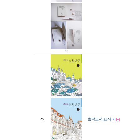
26
음악도서 표지