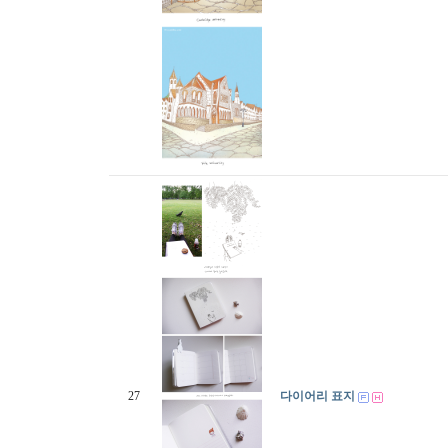
27
다이어리 표지