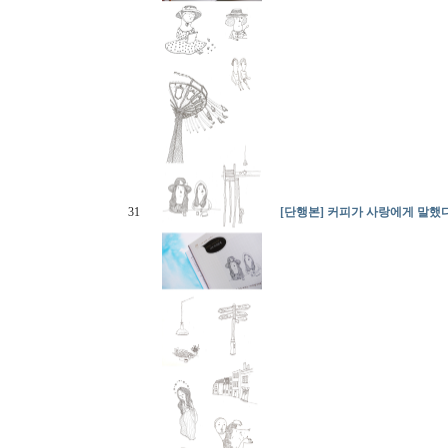
31
[단행본] 커피가 사랑에게 말했다