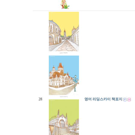
28
영어 리딩스카이 책표지