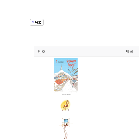
번호
제목