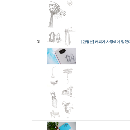
31
[단행본] 커피가 사랑에게 말했다