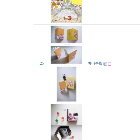
25
미니수첩