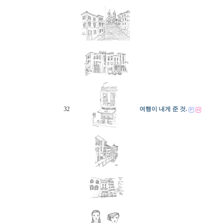
32
여행이 내게 준 것.