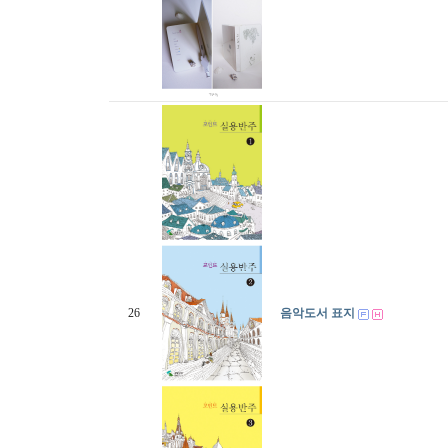
26
음악도서 표지