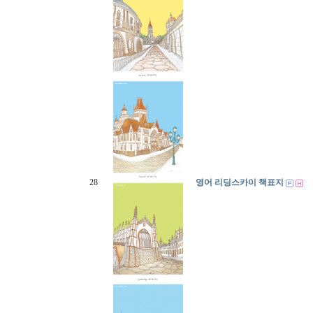
28
영어 리딩스카이 책표지