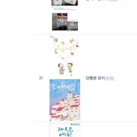
21
단행본 표지