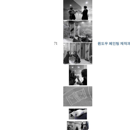
71
윈도우 페인팅 제작