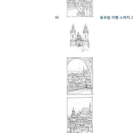
66
동유럽 여행 스케치-2