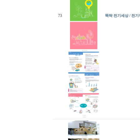
73
똑딱 전기세상 / 전