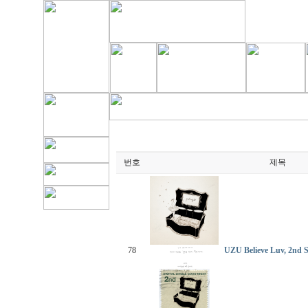
번호
제목
78
UZU Believe Luv, 2n