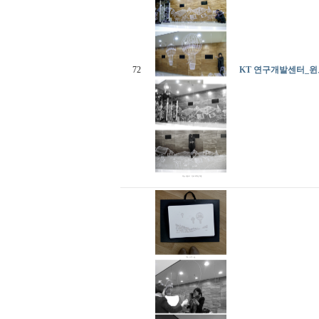
72
KT 연구개발센터_