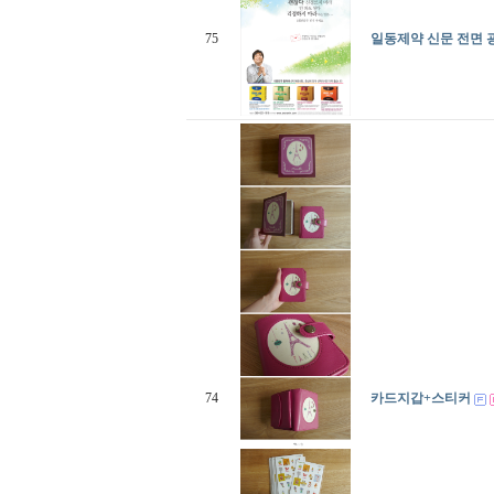
75
일동제약 신문 전면 
74
카드지갑+스티커