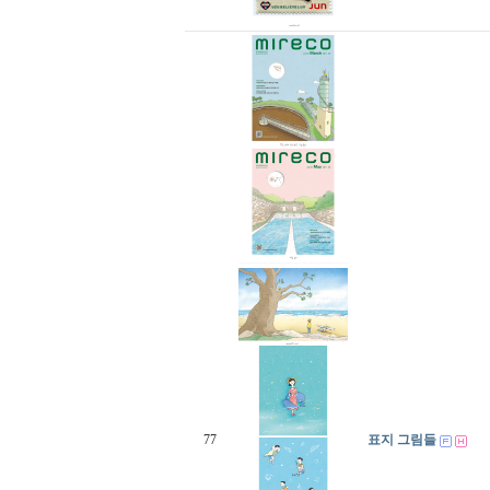
77
표지 그림들