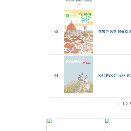
65
행복한 동행 10월호 
64
KALPAK CLASS 표
1
2