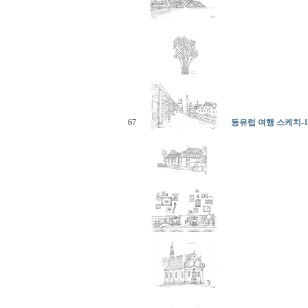
67
동유럽 여행 스케치-1