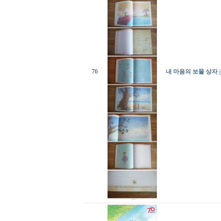
76
내 마음의 보물 상자