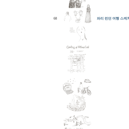
68
파리 런던 여행 스케