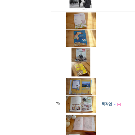
70
책작업