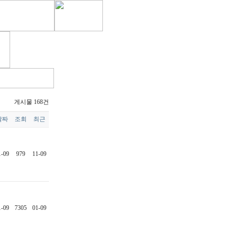
게시물 168건
날짜
조회
최근
1-09
979
11-09
1-09
7305
01-09