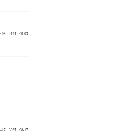
9-03
4144
09-03
8-17
3935
08-17