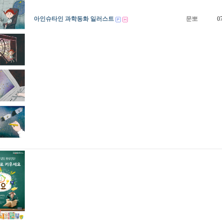
아인슈타인 과학동화 일러스트
문뽀
0