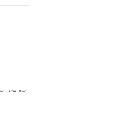
8-29
4354
08-29