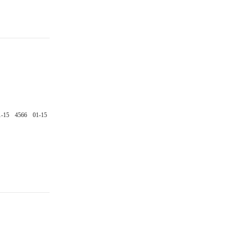
1-15
4566
01-15