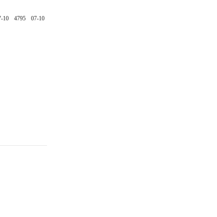
7-10
4795
07-10