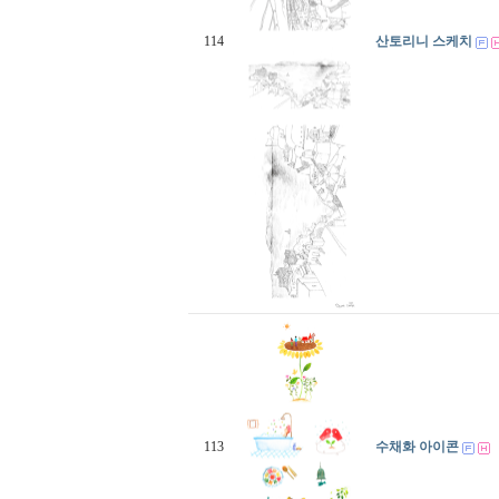
114
산토리니 스케치
113
수채화 아이콘