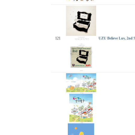
121
UZU Believe Luv, 2n