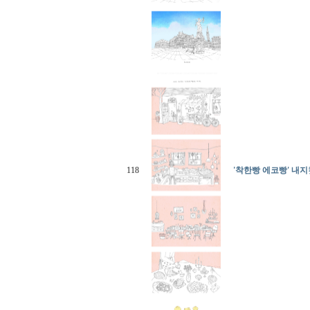
118
'착한빵 에코빵' 내지