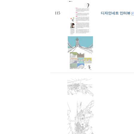
115
디자인네트 인터뷰