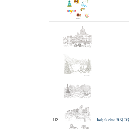
112
kalpak class 표지 그