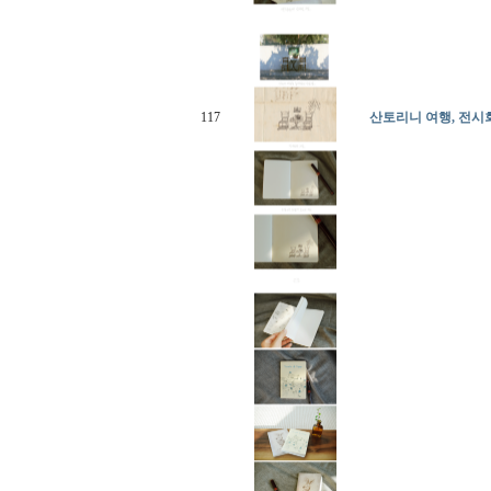
117
산토리니 여행, 전시회