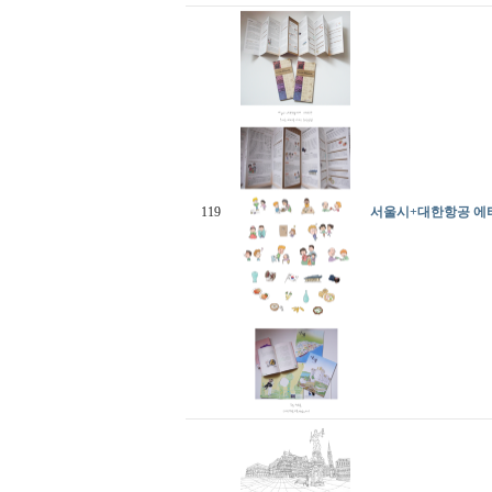
119
서울시+대한항공 에