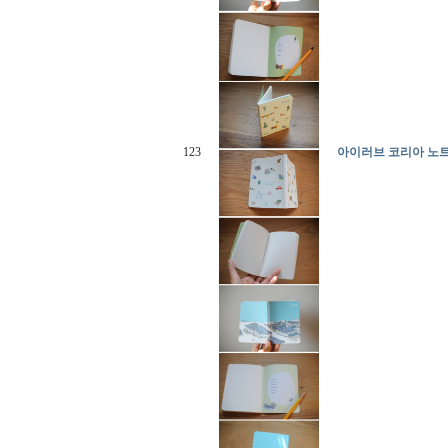
123
아이러브 코리아 노