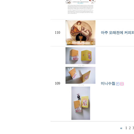
110
아주 오래전에 커피와
109
미니수첩
1
2