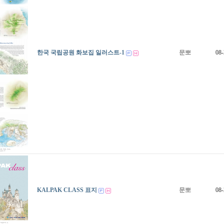
한국 국립공원 화보집 일러스트-1
문뽀
08-
KALPAK CLASS 표지
문뽀
08-