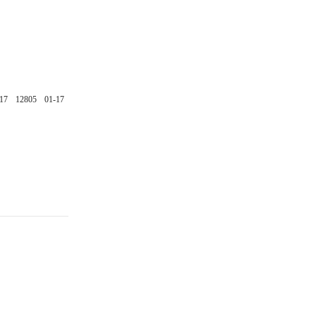
17
12805
01-17