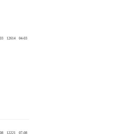
03
12614
04-03
08
12221
07-08