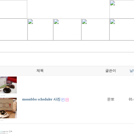
제목
글쓴이
날
moonbbo scheduler 사진
문뽀
01-