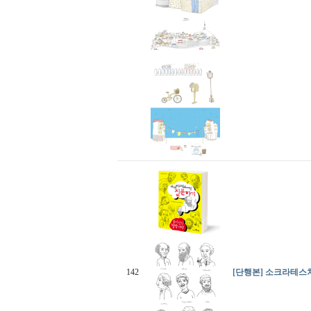
142
[단행본] 소크라테스