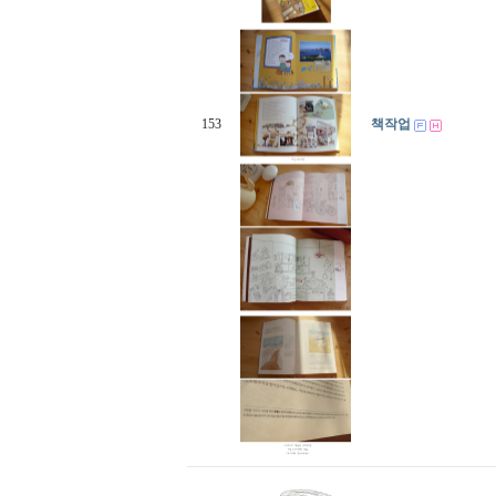
153
책작업