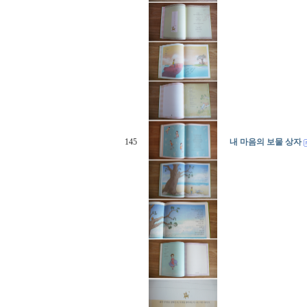
145
내 마음의 보물 상자