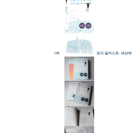
148
표지 일러스트- 세상에