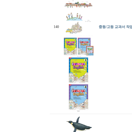
140
중등/고등 교과서 작