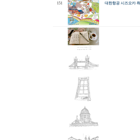
151
대한항공 시즈오카 취