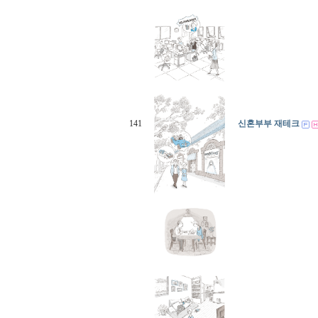
141
신혼부부 재테크