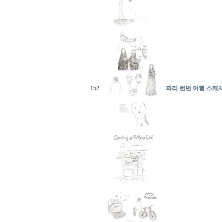
152
파리 런던 여행 스케