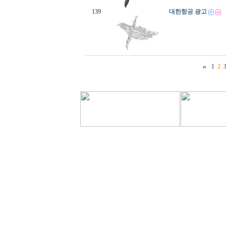
139
대한항공 광고
1
2