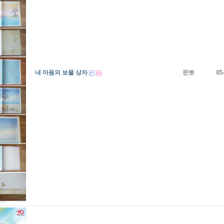
내 마음의 보물 상자
문뽀
05