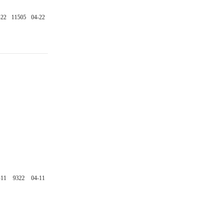
-22
11505
04-22
-11
9322
04-11