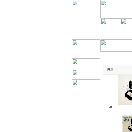
번호
78