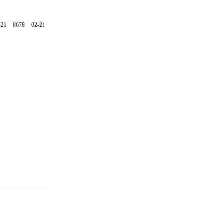
-21
8678
02-21