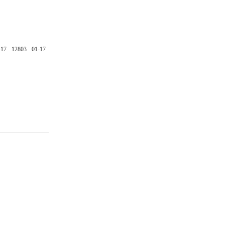
-17
12803
01-17