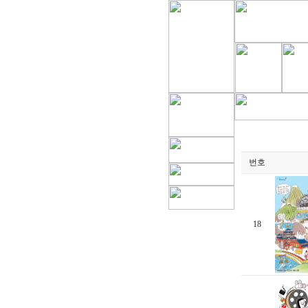
번호
18