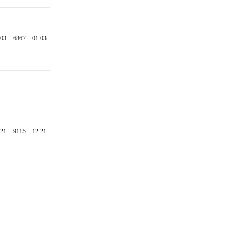
-03
6867
01-03
-21
9115
12-21