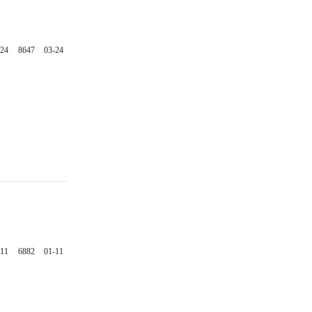
-24
8647
03-24
-11
6882
01-11