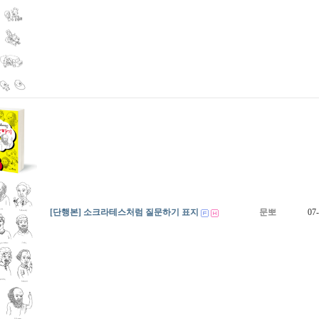
[단행본] 소크라테스처럼 질문하기 표지
문뽀
07