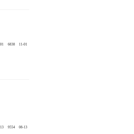
-01
6838
11-01
-13
9554
08-13