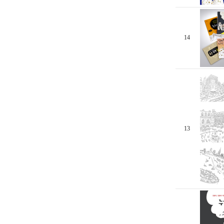
14
13