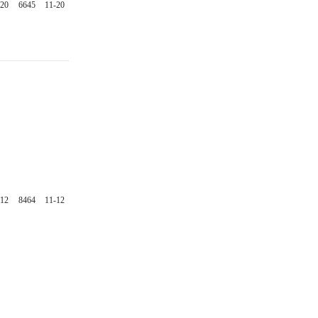
-20
6645
11-20
-12
8464
11-12