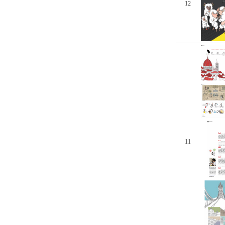
12
11