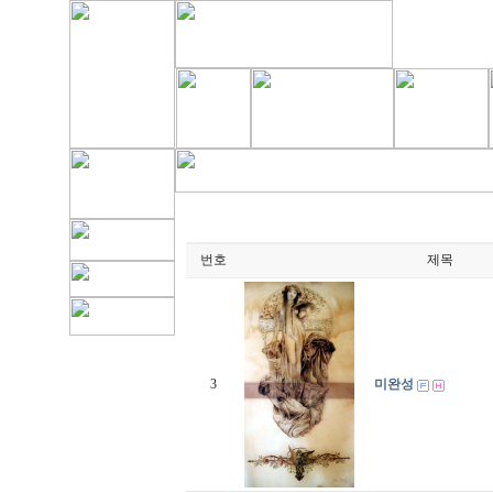
번호
제목
3
미완성