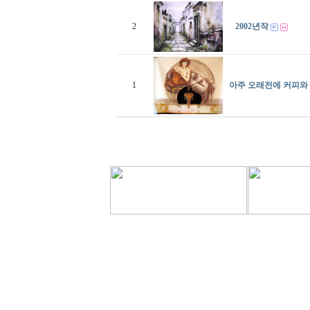
2
2002년작
1
아주 오래전에 커피와