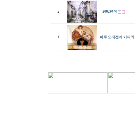
2
2002년작
1
아주 오래전에 커피와