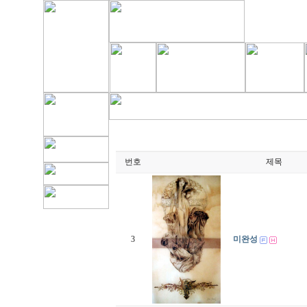
번호
제목
3
미완성