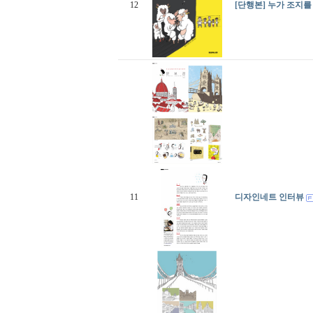
12
[단행본] 누가 조지
11
디자인네트 인터뷰