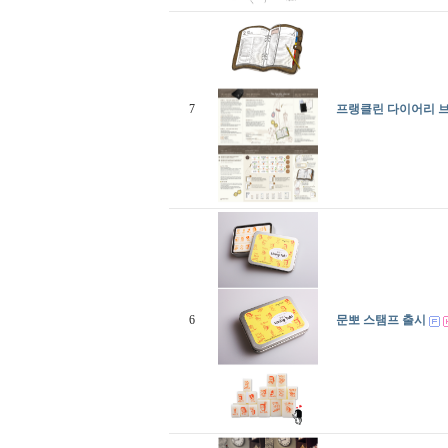
7
프랭클린 다이어리 
6
문뽀 스탬프 출시