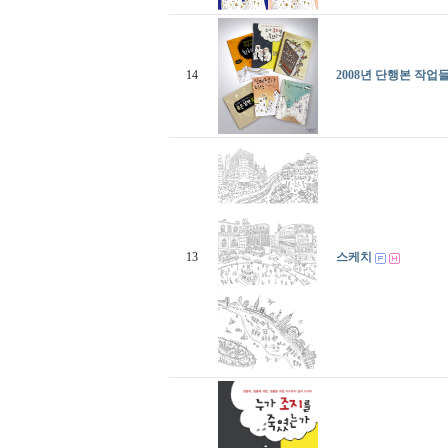
14
2008년 단행본 작업
13
스케치