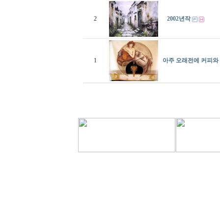
2
2002년작
1
아주 오래전에 커피와