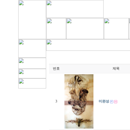
번호
제목
3
미완성