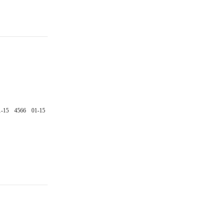
1-15
4566
01-15