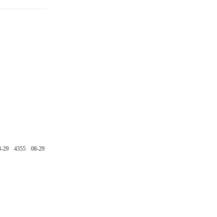
8-29
4355
08-29