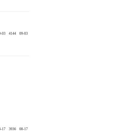
9-03
4144
09-03
8-17
3936
08-17