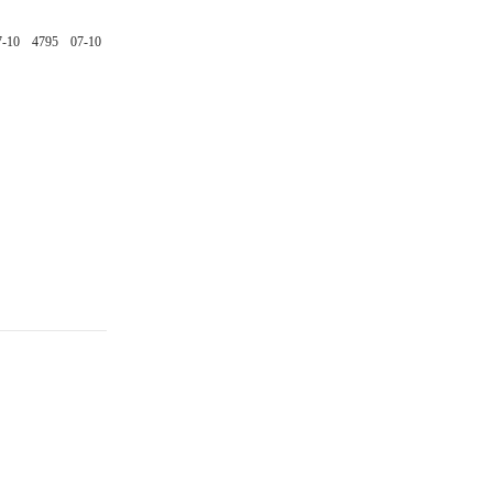
7-10
4795
07-10