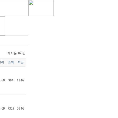
게시물 168건
날짜
조회
최근
1-09
984
11-09
1-09
7305
01-09