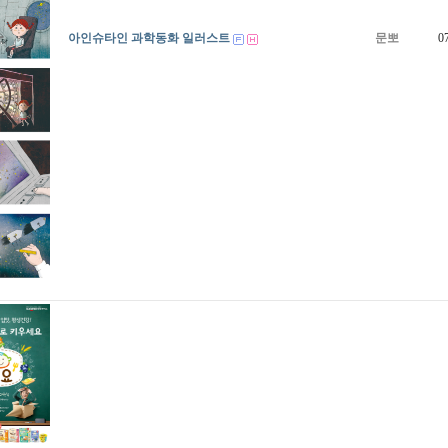
아인슈타인 과학동화 일러스트
문뽀
0